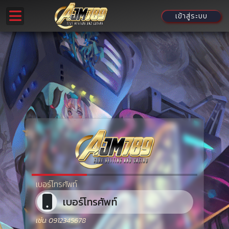
เข้าสู่ระบบ
เบอร์โทรศัพท์
เช่น: 0912345678